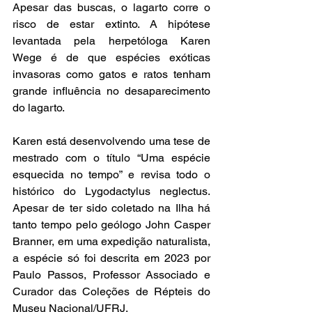
Apesar das buscas, o lagarto corre o 
risco de estar extinto. A hipótese 
levantada pela herpetóloga Karen 
Wege é de que espécies exóticas 
invasoras como gatos e ratos tenham 
grande influência no desaparecimento 
do lagarto.
Karen está desenvolvendo uma tese de 
mestrado com o título “Uma espécie 
esquecida no tempo” e revisa todo o 
histórico do Lygodactylus neglectus. 
Apesar de ter sido coletado na Ilha há 
tanto tempo pelo geólogo John Casper 
Branner, em uma expedição naturalista, 
a espécie só foi descrita em 2023 por 
Paulo Passos, Professor Associado e 
Curador das Coleções de Répteis do 
Museu Nacional/UFRJ.