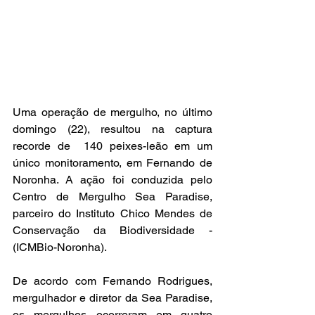
Uma operação de mergulho, no último 
domingo (22), resultou na captura 
recorde de  140 peixes-leão em um 
único monitoramento, em Fernando de 
Noronha. A ação foi conduzida pelo 
Centro de Mergulho Sea Paradise, 
parceiro do Instituto Chico Mendes de 
Conservação da Biodiversidade - 
(ICMBio-Noronha).
De acordo com Fernando Rodrigues, 
mergulhador e diretor da Sea Paradise, 
os mergulhos ocorreram em quatro 