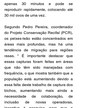
apenas 30 minutos e pode se 
reproduzir rapidamente, colocando até 
30 mil ovos de uma vez.
Segundo Pedro Pereira, coordenador 
do Projeto Conservação Recifal (PCR), 
os peixes-leão estão concentrados em 
áreas mais profundas, mas há uma 
tendência de migração para regiões 
rasas. “ É importante destacar que 
essas capturas foram feitas em áreas 
que não têm sido manejadas com 
frequência, o que mostra também que a 
população está aumentando devido a 
essa falta deste trabalho de captura dos 
bichos, aumentando mais ainda a 
necessidade de colaboração, de 
inclusão de novas operadoras, 
incentivo à pesquisa, para que o 