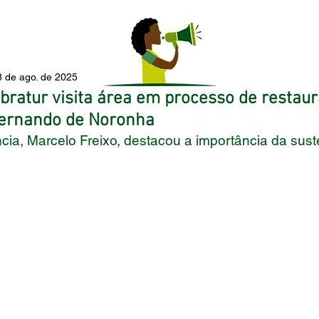
8 de ago. de 2025
bratur visita área em processo de restau
Fernando de Noronha
cia, Marcelo Freixo, destacou a importância da sust