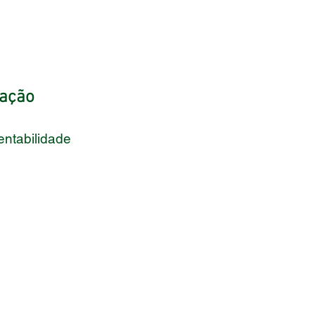
ração
entabilidade 