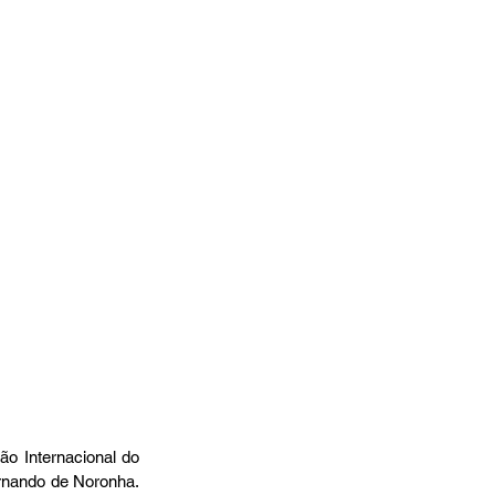
o Internacional do 
rnando de Noronha. 