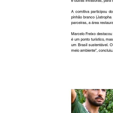
e outras invasoras, para
A comitiva participou do
pinhão branco (Jatropha 
parceiras, a área restau
Marcelo Freixo destacou q
é um ponto turístico, mas
um Brasil sustentável. 
meio ambiente”, concluiu