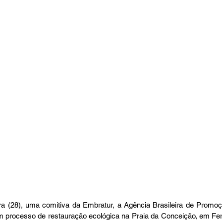
ira (28), uma comitiva da Embratur, a Agência Brasileira de Promoçã
em processo de restauração ecológica na Praia da Conceição, em Fe