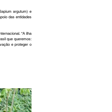
(Sapium argutum) e 
poio das entidades 
ernacional. “A ilha 
rasil que queremos: 
ação e proteger o 