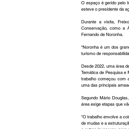
O espaço é gerido pelo I
esteve o presidente da ag
Durante a visita, Frei
Conservação, como a Á
Fernando de Noronha.
“Noronha é um dos grand
turismo de responsabilida
Desde 2022, uma área de 
Temática de Pesquisa e 
trabalho começou com a 
uma das principais ameaç
Segundo Mário Douglas,
área exige etapas que vã
“O trabalho envolve a co
de mudas e a estruturaçã