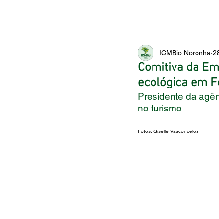
ICMBio Noronha
2
Comitiva da Em
ecológica em 
Presidente da agên
no turismo
Fotos: 
Giselle Vasconcelos