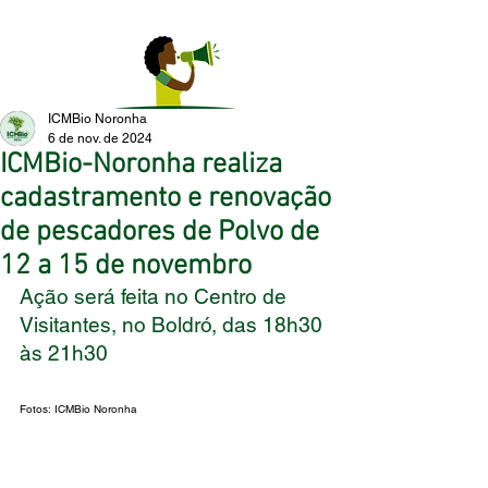
ICMBio Noronha
6 de nov. de 2024
ICMBio-Noronha realiza
cadastramento e renovação
de pescadores de Polvo de
12 a 15 de novembro
Ação será feita no Centro de 
Visitantes, no Boldró, das 18h30 
às 21h30
Fotos: 
ICMBio Noronha