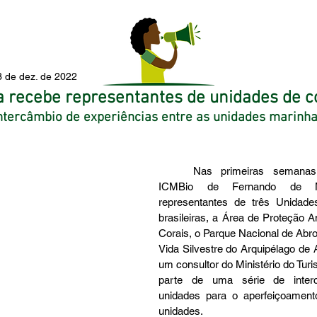
3 de dez. de 2022
 recebe representantes de unidades de 
 intercâmbio de experiências entre as unidades marinha
	Nas primeiras semanas de dezembro o 
ICMBio de Fernando de No
representantes de três Unidade
brasileiras, a Área de Proteção A
Corais, o Parque Nacional de Abro
Vida Silvestre do Arquipélago de 
um consultor do Ministério do Turi
parte de uma série de interc
unidades para o aperfeiçoamento
unidades. 