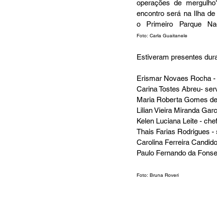
operações de mergulho"
encontro será na Ilha de
Foto: Carla Guaitanele
Estiveram presentes dura
Erismar Novaes Rocha - 
Carina Tostes Abreu- se
Maria Roberta Gomes de 
Lilian Vieira Miranda Ga
Kelen Luciana Leite - ch
Thais Farias Rodrigues -
Carolina Ferreira Candid
Paulo Fernando da Fonseca
Foto: Bruna Roveri