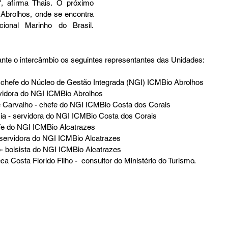
, afirma Thais. O próximo 
 Abrolhos, onde se encontra 
o Primeiro Parque Nacional Marinho do Brasil.                                                
nte o intercâmbio os seguintes representantes das Unidades: 
chefe do Núcleo de Gestão Integrada (NGI) ICMBio Abrolhos
rvidora do NGI ICMBio Abrolhos
Carvalho - chefe do NGI ICMBio Costa dos Corais
rcia - servidora do NGI ICMBio Costa dos Corais
efe do NGI ICMBio Alcatrazes
 servidora do NGI ICMBio Alcatrazes
o- bolsista do NGI ICMBio Alcatrazes
 Costa Florido Filho -  consultor do Ministério do Turismo. 