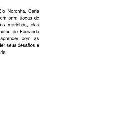
em para trocas de 
s marinhas, elas 
ctos de Fernando 
aprender com as 
er seus desafios e 
la. 