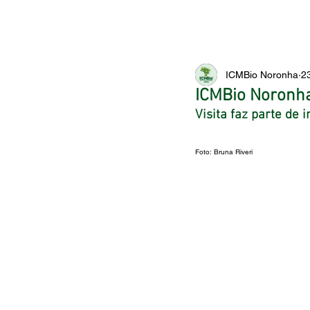
ICMBio Noronha
2
ICMBio Noronha
Visita faz parte de
Foto: Bruna Riveri