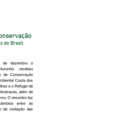
conservação
s do Brasil 
ronha recebeu 
s de Conservação 
mbiental Costa dos 
lhos e o Refúgio de 
Alcatrazes, além de 
smo. O encontro faz 
âmbios entre as 
 da visitação das 