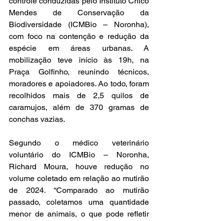
controle conduzidas pelo Instituto Chico 
Mendes de Conservação da 
Biodiversidade (ICMBio – Noronha), 
com foco na contenção e redução da 
espécie em áreas urbanas. A 
mobilização teve início às 19h, na 
Praça Golfinho, reunindo técnicos, 
moradores e apoiadores. Ao todo, foram 
recolhidos mais de 2,5 quilos de 
caramujos, além de 370 gramas de 
conchas vazias.
Segundo o médico veterinário 
voluntário do ICMBio – Noronha, 
Richard Moura, houve redução no 
volume coletado em relação ao mutirão 
de 2024. “Comparado ao mutirão 
passado, coletamos uma quantidade 
menor de animais, o que pode refletir 