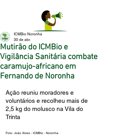
ICMBio Noronha
30 de abr.
Mutirão do ICMBio e
Vigilância Sanitária combate
caramujo-africano em
Fernando de Noronha
Ação reuniu moradores e 
voluntários e recolheu mais de 
2,5 kg do molusco na Vila do 
Trinta 
Foto: 
João Alves - ICMBio - Noronha