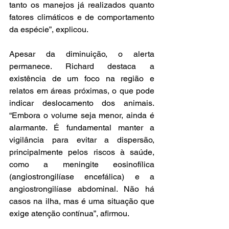
tanto os manejos já realizados quanto 
fatores climáticos e de comportamento 
da espécie”, explicou.
Apesar da diminuição, o alerta 
permanece. Richard destaca a 
existência de um foco na região e 
relatos em áreas próximas, o que pode 
indicar deslocamento dos animais. 
“Embora o volume seja menor, ainda é 
alarmante. É fundamental manter a 
vigilância para evitar a dispersão, 
principalmente pelos riscos à saúde, 
como a meningite eosinofílica 
(angiostrongilíase encefálica) e a 
angiostrongilíase abdominal. Não há 
casos na ilha, mas é uma situação que 
exige atenção contínua”, afirmou.