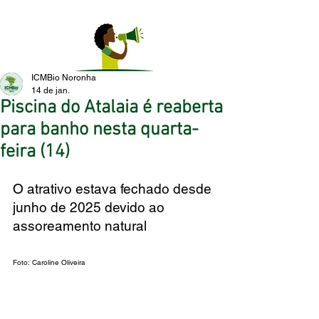
ICMBio Noronha
14 de jan.
Piscina do Atalaia é reaberta
para banho nesta quarta-
feira (14)
O atrativo estava fechado desde 
junho de 2025 devido ao 
assoreamento natural
Foto: Caroline Oliveira