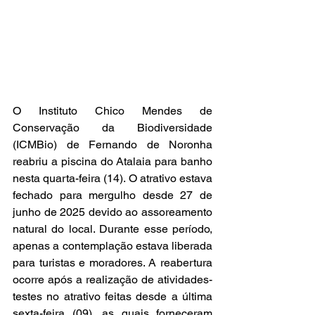
O Instituto Chico Mendes de 
Conservação da Biodiversidade 
(ICMBio) de Fernando de Noronha 
reabriu a piscina do Atalaia para banho 
nesta quarta-feira (14). O atrativo estava 
fechado para mergulho desde 27 de 
junho de 2025 devido ao assoreamento 
natural do local. Durante esse período, 
apenas a contemplação estava liberada 
para turistas e moradores. A reabertura 
ocorre após a realização de atividades-
testes no atrativo feitas desde a última 
sexta-feira (09), as quais forneceram 