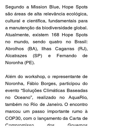
Segundo a Mission Blue, Hope Spots 
são áreas de alta relevância ecológica, 
cultural e científica, fundamentais para 
a manutenção da biodiversidade global. 
Atualmente, existem 168 Hope Spots 
no mundo, sendo quatro no Brasil: 
Abrolhos (BA), Ilhas Cagarras (RJ), 
Alcatrazes (SP) e Fernando de 
Noronha (PE).
Além do workshop, o representante de 
Noronha, Fábio Borges, participou do 
evento “Soluções Climáticas Baseadas 
no Oceano”, realizado no AquaRio, 
também no Rio de Janeiro. O encontro 
marcou um passo importante rumo à 
COP30, com o lançamento da Carta de 
Compromisso dos Governos 