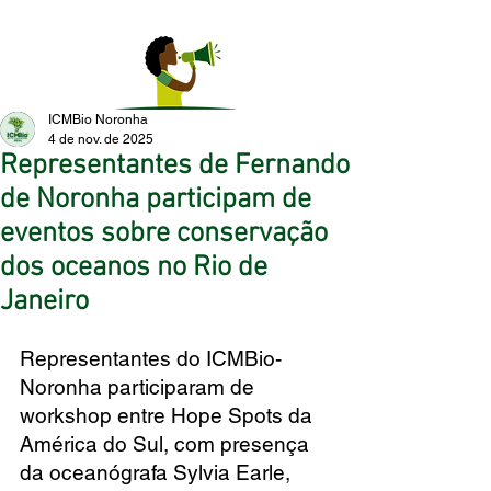
ICMBio Noronha
4 de nov. de 2025
Representantes de Fernando
de Noronha participam de
eventos sobre conservação
dos oceanos no Rio de
Janeiro
Representantes do ICMBio-
Noronha participaram de 
workshop entre Hope Spots da 
América do Sul, com presença 
da oceanógrafa Sylvia Earle, 