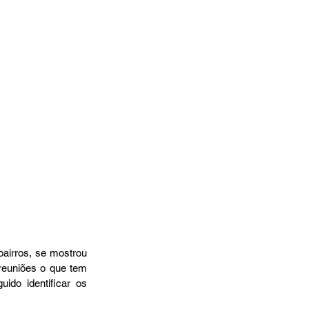
bairros, se mostrou 
reuniões o que tem 
do identificar os 