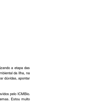
izando a etapa das 
iental da Ilha, na 
r dúvidas, apontar 
idos pelo ICMBio. 
emas. Estou muito 