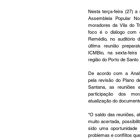
Nesta terça-feira (27) a
Assembleia Popular N
moradores da Vila do Trin
foco é o diálogo com 
Remédio, no auditório d
última reunião preparat
ICMBio, na sexta-feira
região do Porto de Santo 
De acordo com a Analis
pela revisão do Plano 
Santana, as reuniões e
participação dos mor
atualização do documento
“O saldo das reuniões, at
muito acertada, possibil
sido uma oportunidade 
problemas e conflitos que