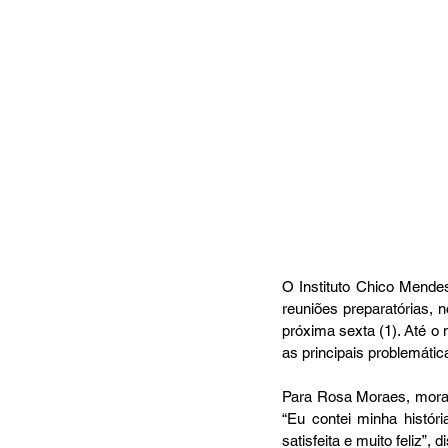
O Instituto Chico Mende
reuniões preparatórias, 
próxima sexta (1). Até o
as principais problemátic
Para Rosa Moraes, morad
“Eu contei minha histó
satisfeita e muito feliz”, d