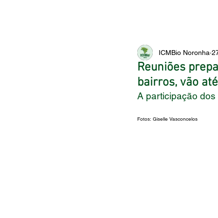
ICMBio Noronha
27
Reuniões prepa
bairros, vão até
A participação dos
Fotos: Giselle Vasconcelos