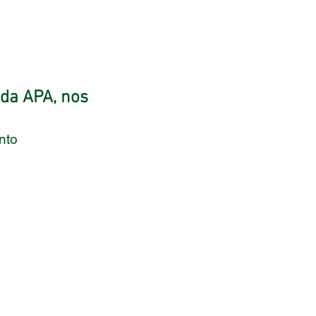
 da APA, nos
nto