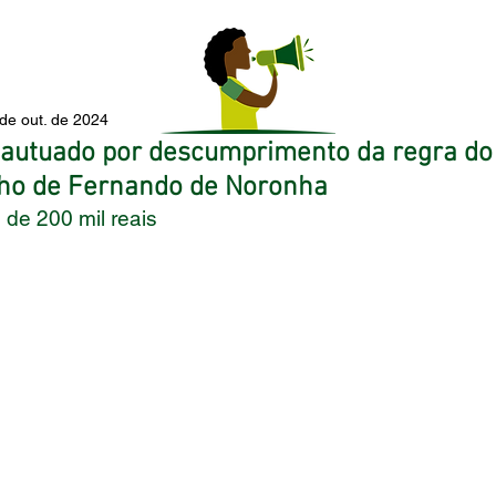
 de out. de 2024
 é autuado por descumprimento da regra d
ho de Fernando de Noronha
i de 200 mil reais