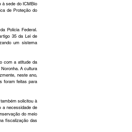
o à sede do ICMBio 
ica de Proteção do 
 Polícia Federal. 
tigo 35 da Lei de 
izando um sistema 
 com a atitude da 
 Noronha. A cultura 
zmente, neste ano, 
 foram feitas para 
também solicitou à 
o a necessidade de 
nservação do meio 
 fiscalização das 