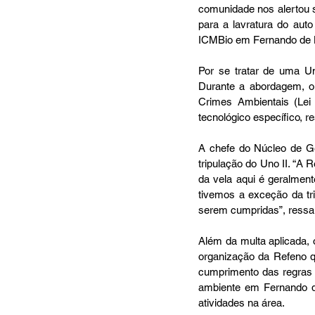
comunidade nos alertou s
para a lavratura do auto
ICMBio em Fernando de 
Por se tratar de uma Un
Durante a abordagem, o 
Crimes Ambientais (Lei 
tecnológico específico, r
A chefe do Núcleo de Ge
tripulação do Uno II. “A 
da vela aqui é geralment
tivemos a exceção da tri
serem cumpridas”, ressa
Além da multa aplicada, 
organização da Refeno qu
cumprimento das regras
ambiente em Fernando de
atividades na área.