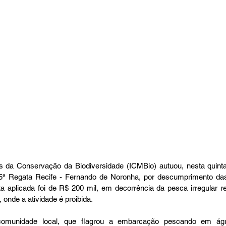
 da Conservação da Biodiversidade (ICMBio) autuou, nesta quinta-fe
 35ª Regata Recife - Fernando de Noronha, por descumprimento das
a aplicada foi de R$ 200 mil, em decorrência da pesca irregular re
onde a atividade é proibida.
comunidade local, que flagrou a embarcação pescando em água