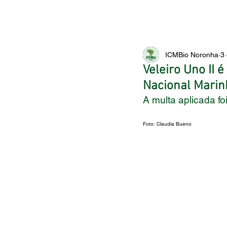
ICMBio Noronha
3
Veleiro Uno II
Nacional Marin
A multa aplicada fo
Foto: Claudia Bueno