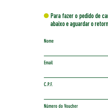
Para fazer o pedido de c
abaixo e aguardar o retor
Nome
Email
C.P.F.
Número do Voucher