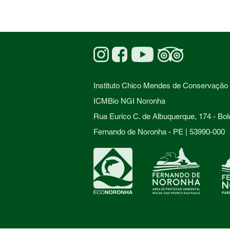
Hoje o Chefe...
Instituto Chico Mendes de Conservação 
ICMBio NGI Noronha
Rua Eurico C. de Albuquerque, 174 - Bol
Fernando de Noronha - PE | 53990-000