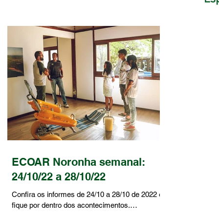
ECOAR Noronha semanal:
24/10/22 a 28/10/22
Confira os informes de 24/10 a 28/10 de 2022 e
fique por dentro dos acontecimentos.
24/10/2022 Imagem: Divulgação ENTREVISTA