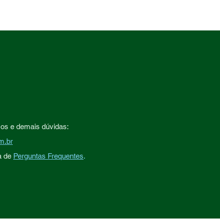
sos e demais dúvidas:
m.br
a de
Perguntas Frequentes
.