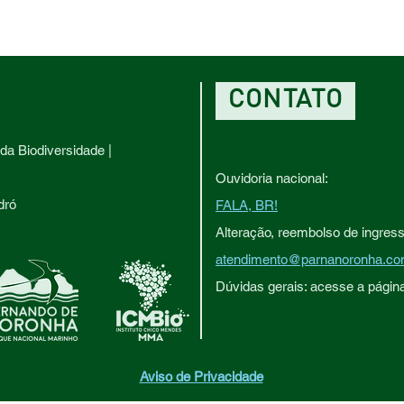
CONTATO
da Biodiversidade |
Ouvidoria nacional:
dró
FALA, BR!
Alteração, reembolso de ingres
atendimento@parnanoronha.co
Dúvidas gerais: acesse a págin
Aviso de Privacidade