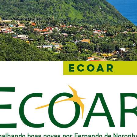
ECOAR