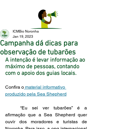
ICMBio Noronha
Jan 19, 2023
Campanha dá dicas para
observação de tubarões
A intenção é levar informação ao 
máximo de pessoas, contando 
com o apoio dos guias locais. 
Confira o
 material informativo 
produzido pela Sea Shepherd
	“Eu sei ver tubarões” é a 
afirmação que a Sea Shepherd quer 
ouvir dos moradores e turistas de 
Noronha. Para isso, a ong internacional 