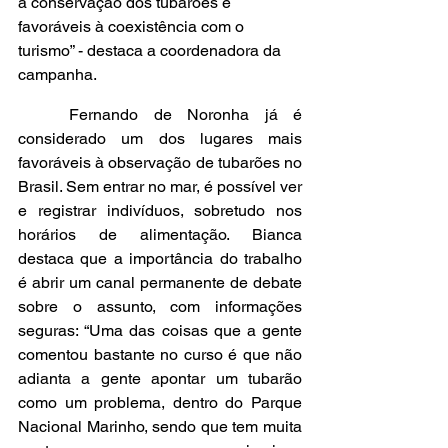
à conservação dos tubarões e 
favoráveis à coexistência com o 
turismo” - destaca a coordenadora da 
campanha.  
	Fernando de Noronha já é 
considerado um dos lugares mais 
favoráveis à observação de tubarões no 
Brasil. Sem entrar no mar, é possível ver 
e registrar indivíduos, sobretudo nos 
horários de alimentação. Bianca 
destaca que a importância do trabalho 
é abrir um canal permanente de debate 
sobre o assunto, com informações 
seguras: “Uma das coisas que a gente 
comentou bastante no curso é que não 
adianta a gente apontar um tubarão 
como um problema, dentro do Parque 
Nacional Marinho, sendo que tem muita 