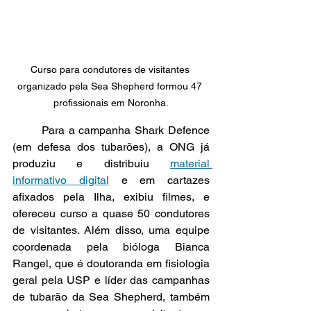
Curso para condutores de visitantes 
organizado pela Sea Shepherd formou 47 
profissionais em Noronha.
	Para a campanha Shark Defence 
(em defesa dos tubarões), a ONG já 
produziu e distribuiu 
material 
informativo digital
 e em cartazes 
afixados pela Ilha, exibiu filmes, e 
ofereceu curso a quase 50 condutores 
de visitantes. Além disso, uma equipe 
coordenada pela bióloga Bianca 
Rangel, que é doutoranda em fisiologia 
geral pela USP e líder das campanhas 
de tubarão da Sea Shepherd, também 