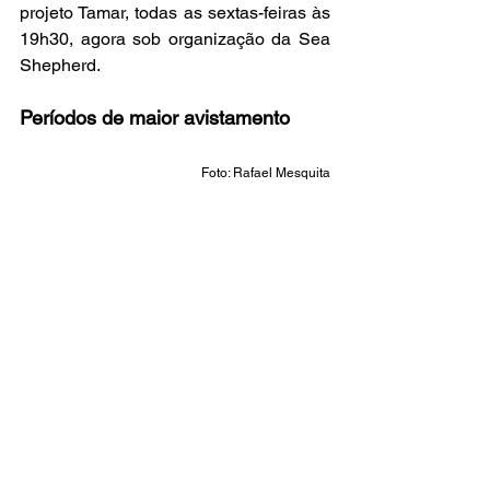
projeto Tamar, todas as sextas-feiras às 
19h30, agora sob organização da Sea 
Shepherd.
Períodos de maior avistamento
Foto: Rafael Mesquita
Tubarão-limão fotografado durante o 