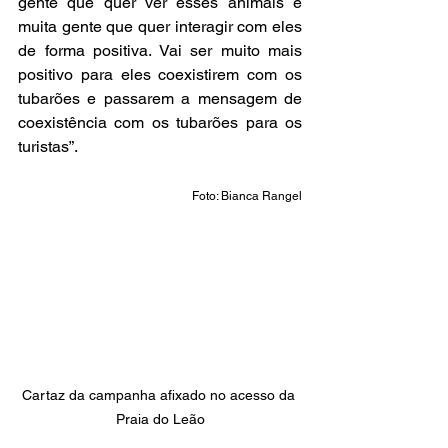
gente que quer ver esses animais e 
muita gente que quer interagir com eles 
de forma positiva. Vai ser muito mais 
positivo para eles coexistirem com os 
tubarões e passarem a mensagem de 
coexistência com os tubarões para os 
turistas”.
Foto: Bianca Rangel
Cartaz da campanha afixado no acesso da 
Praia do Leão