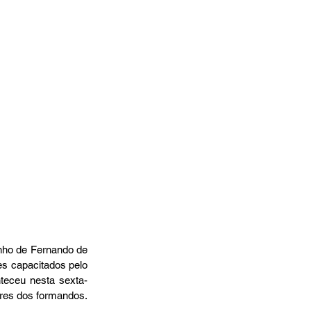
nho de Fernando de 
s capacitados pelo 
teceu nesta sexta-
iares dos formandos.