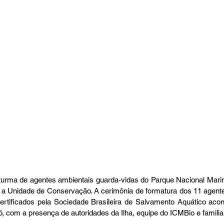
turma de agentes ambientais guarda-vidas do Parque Nacional Mari
a Unidade de Conservação. A cerimônia de formatura dos 11 agente
rtificados pela Sociedade Brasileira de Salvamento Aquático acon
ró, com a presença de autoridades da Ilha, equipe do ICMBio e famil