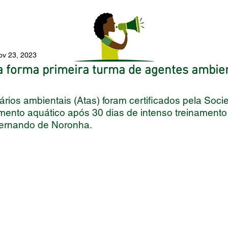
ov 23, 2023
 forma primeira turma de agentes ambie
rios ambientais (Atas) foram certificados pela Soci
amento aquático após 30 dias de intenso treinamento
ernando de Noronha. 