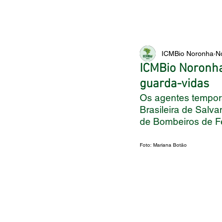
ICMBio Noronha
N
ICMBio Noronha
guarda-vidas
Os agentes temporá
Brasileira de Salv
de Bombeiros de F
Foto: Mariana Botão