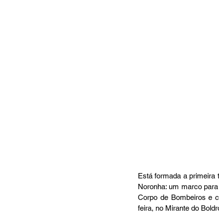
Está formada a primeira 
Noronha: um marco para 
Corpo de Bombeiros e ce
feira, no Mirante do Bold