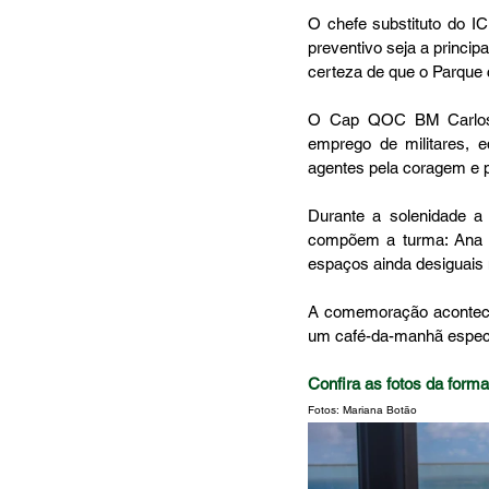
O chefe substituto do IC
preventivo seja a princi
certeza de que o Parque 
O Cap QOC BM Carlos, 
emprego de militares, 
agentes pela coragem e p
Durante a solenidade a
compõem a turma: Ana Li
espaços ainda desiguais
A comemoração acontece
um café-da-manhã especia
Confira as fotos da forma
Fotos: Mariana Botão