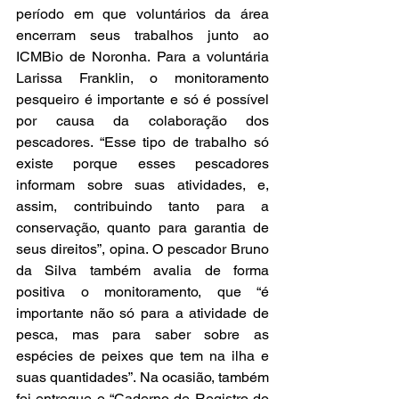
período em que voluntários da área 
encerram seus trabalhos junto ao 
ICMBio de Noronha. Para a voluntária 
Larissa Franklin, o monitoramento 
pesqueiro é importante e só é possível 
por causa da colaboração dos 
pescadores. “Esse tipo de trabalho só 
existe porque esses pescadores 
informam sobre suas atividades, e, 
assim, contribuindo tanto para a 
conservação, quanto para garantia de 
seus direitos”, opina. O pescador Bruno 
da Silva também avalia de forma 
positiva o monitoramento, que “é 
importante não só para a atividade de 
pesca, mas para saber sobre as 
espécies de peixes que tem na ilha e 
suas quantidades”. Na ocasião, também 
foi entregue o “Caderno de Registro do 