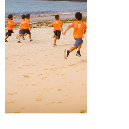
1º Pedal da Ilha