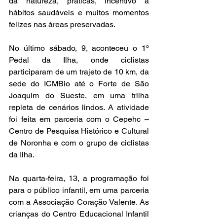
da natureza, práticas, incentivo a 
hábitos saudáveis e muitos momentos 
felizes nas áreas preservadas.
No último sábado, 9, aconteceu o 1º 
Pedal da Ilha, onde ciclistas 
participaram de um trajeto de 10 km, da 
sede do ICMBio até o Forte de São 
Joaquim do Sueste, em uma trilha 
repleta de cenários lindos. A atividade 
foi feita em parceria com o Cepehc – 
Centro de Pesquisa Histórico e Cultural 
de Noronha e com o grupo de ciclistas 
da Ilha.
Na quarta-feira, 13, a programação foi 
para o público infantil, em uma parceria 
com a Associação Coração Valente. As 
crianças do Centro Educacional Infantil 