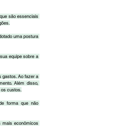
que são essenciais 
gões.
dotado uma postura 
sua equipe sobre a 
 gastos. Ao fazer a 
ento. Além disso, 
 os custos.
de forma que não 
s mais econômicos 