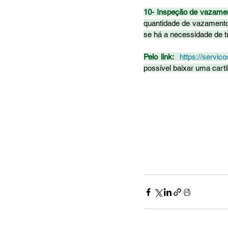
10- Inspeção de vazamen
quantidade de vazamentos
se há a necessidade de t
Pelo link:
https://servic
possível baixar uma carti