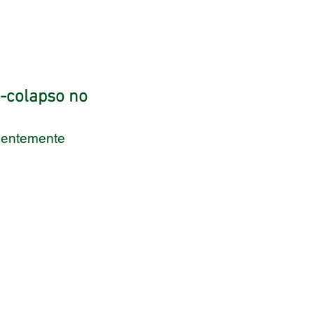
-colapso no
gentemente 