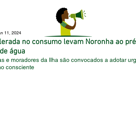
an 11, 2024
elerada no consumo levam Noronha ao pré
de água
tas e moradores da Ilha são convocados a adotar ur
mo consciente