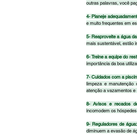
outras palavras, você p
4- Planeje adequadamente
e muito frequentes em est
5- Reaproveite a água da
mais sustentável, estão i
6- Treine a equipe do res
importância da boa utili
7- Cuidados com a piscin
limpeza e manutenção d
atenção a vazamentos e 
8- Avisos e recados de
incomodem os hóspedes,
9- Reguladores de água
diminuem a evasão de águ