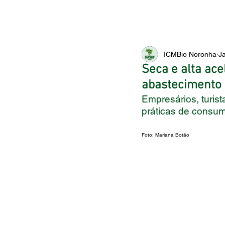
ICMBio Noronha
J
Seca e alta ac
abastecimento 
Empresários, turis
práticas de consu
Foto: Mariana Botão