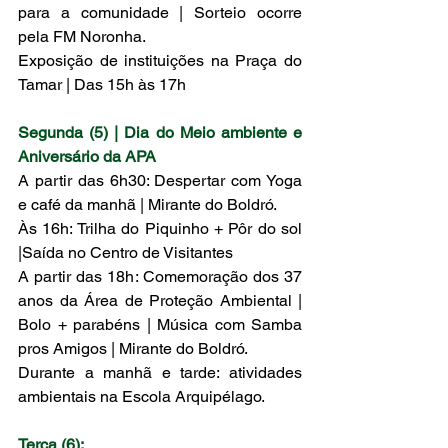
para a comunidade | Sorteio ocorre 
pela FM Noronha.
Exposição de instituições na Praça do 
Tamar | Das 15h às 17h 
Segunda (5) | Dia do Meio ambiente e 
Aniversário da APA
A partir das 6h30: Despertar com Yoga 
e café da manhã | Mirante do Boldró. 
Às 16h: Trilha do Piquinho + Pôr do sol 
|Saída no Centro de Visitantes
A partir das 18h: Comemoração dos 37 
anos da Área de Proteção Ambiental | 
Bolo + parabéns | Música com Samba 
pros Amigos | Mirante do Boldró.
Durante a manhã e tarde: atividades 
ambientais na Escola Arquipélago.
Terça (6):