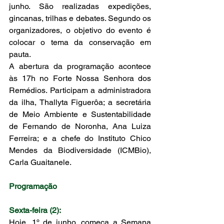
junho. São realizadas expedições, 
gincanas, trilhas e debates. Segundo os 
organizadores, o objetivo do evento é 
colocar o tema da conservação em 
pauta.
A abertura da programação acontece 
às 17h no Forte Nossa Senhora dos 
Remédios. Participam a administradora 
da ilha, Thallyta Figuerôa; a secretária 
de Meio Ambiente e Sustentabilidade 
de Fernando de Noronha, Ana Luiza 
Ferreira; e a chefe do Instituto Chico 
Mendes da Biodiversidade (ICMBio), 
Carla Guaitanele.
Programação
Sexta-feira (2):
Hoje, 1º de junho, começa a Semana 