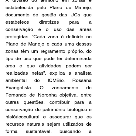
A divisão do território em zonas é 
estabelecida pelo Plano de Manejo, 
documento de gestão das UCs que 
estabelece diretrizes para a 
conservação e o uso das áreas 
protegidas. “Cada zona é definida no 
Plano de Manejo e cada uma dessas 
zonas têm um regramento próprio, do 
tipo de uso que pode ter determinada 
área e que atividades podem ser 
realizadas nelas”, explica a analista 
ambiental do ICMBio, Rossana 
Evangelista. O zoneamento de 
Fernando de Noronha objetiva, entre 
outras questões, contribuir para a 
conservação do patrimônio biológico e 
históricocultural e assegurar que os 
recursos naturais sejam utilizados de 
forma sustentável, buscando a 